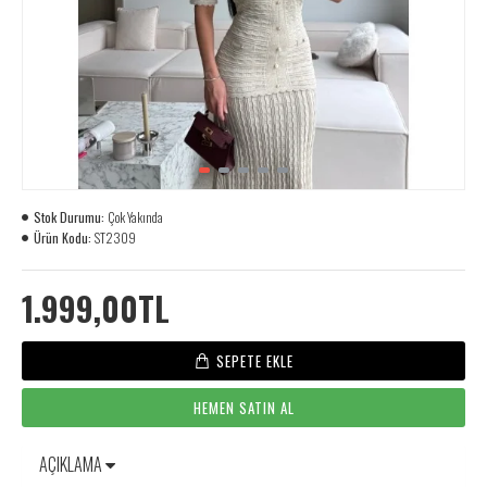
Stok Durumu:
Çok Yakında
Ürün Kodu:
ST2309
1.999,00TL
SEPETE EKLE
HEMEN SATIN AL
AÇIKLAMA