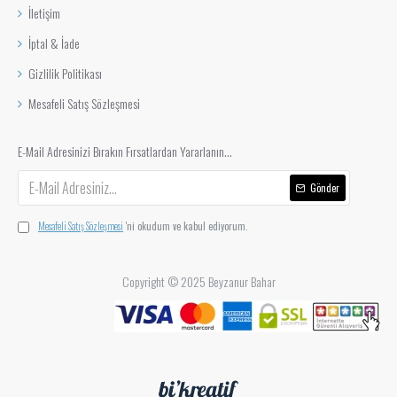
İletişim
İptal & İade
Gizlilik Politikası
Mesafeli Satış Sözleşmesi
E-Mail Adresinizi Bırakın Fırsatlardan Yararlanın...
Gönder
Mesafeli Satış Sözleşmesi
'ni okudum ve kabul ediyorum.
Copyright © 2025 Beyzanur Bahar