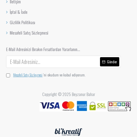
İletişim
İptal & İade
Gizlilik Politikası
Mesafeli Satış Sözleşmesi
E-Mail Adresinizi Bırakın Fırsatlardan Yararlanın...
Gönder
Mesafeli Satış Sözleşmesi
'ni okudum ve kabul ediyorum.
Copyright © 2025 Beyzanur Bahar