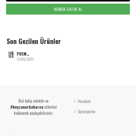
HEMEN SATIN AL
Son Gezilen Ürünler
PREMIUM PUANTİYE ETEK TAKIM KIRMIZI
3.500,00TL
Bizi takip edebilir ve
Hesabım
#beyzanurbaharco
etiketini
Siparişlerim
kullanarak paylaşabilirsiniz.