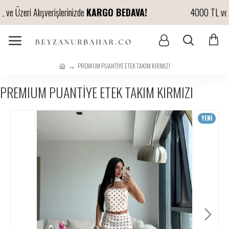
 Üzeri Alışverişlerinizde
KARGO BEDAVA!
4000 TL ve Üze
PREMIUM PUANTİYE ETEK TAKIM KIRMIZI
PREMIUM PUANTİYE ETEK TAKIM KIRMIZI
YENİ