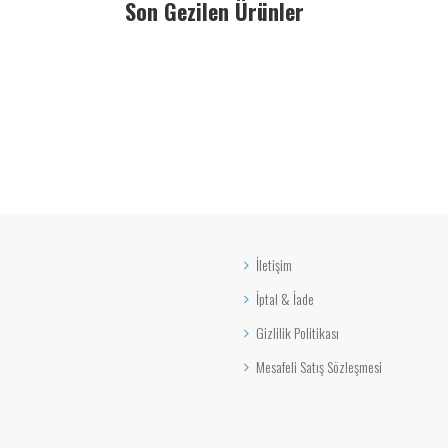
Son Gezilen Ürünler
İletişim
İptal & İade
Gizlilik Politikası
Mesafeli Satış Sözleşmesi