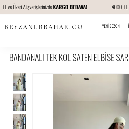
 Üzeri Alışverişlerinizde
KARGO BEDAVA!
4000 TL ve Üze
YENI SEZON
BANDANALI TEK KOL SATEN ELBİSE SAR