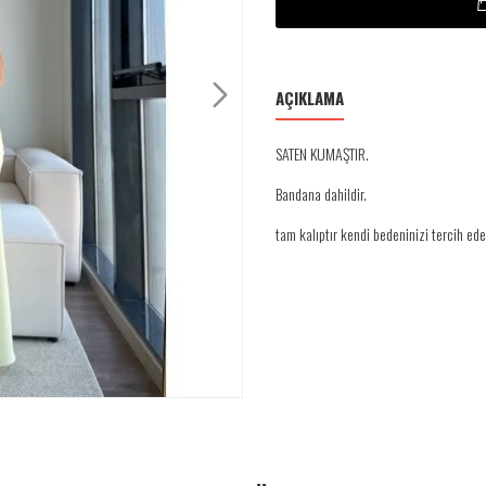
AÇIKLAMA
SATEN KUMAŞTIR.
Bandana dahildir.
tam kalıptır kendi bedeninizi tercih edeb