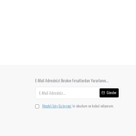
E-Mail Adresinizi Bırakın Fırsatlardan Yararlanın...
Gönder
Mesafeli Satış Sözleşmesi
'ni okudum ve kabul ediyorum.